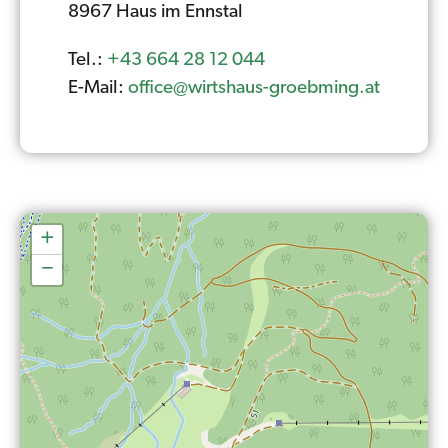
8967 Haus im Ennstal
Tel.:
+43 664 28 12 044
E-Mail:
office@wirtshaus-groebming.at
+
−